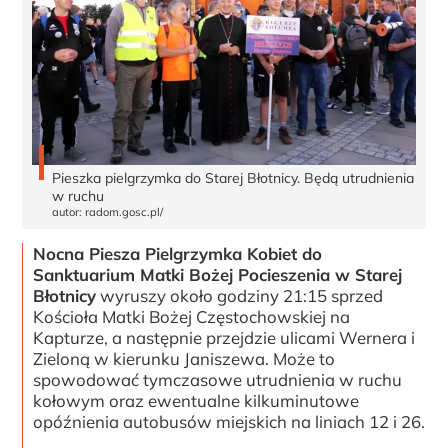
Pieszka pielgrzymka do Starej Błotnicy. Będą utrudnienia
w ruchu
autor: radom.gosc.pl/
Nocna Piesza Pielgrzymka Kobiet do
Sanktuarium Matki Bożej Pocieszenia w Starej
Błotnicy
wyruszy około godziny 21:15 sprzed
Kościoła Matki Bożej Częstochowskiej na
Kapturze, a następnie przejdzie ulicami Wernera i
Zieloną w kierunku Janiszewa. Może to
spowodować tymczasowe utrudnienia w ruchu
kołowym oraz ewentualne kilkuminutowe
opóźnienia autobusów miejskich na liniach 12 i 26.