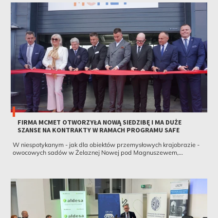
FIRMA MCMET OTWORZYŁA NOWĄ SIEDZIBĘ I MA DUŻE
SZANSE NA KONTRAKTY W RAMACH PROGRAMU SAFE
W niespotykanym - jak dla obiektów przemysłowych krajobrazie -
owocowych sadów w Żelaznej Nowej pod Magnuszewem,...