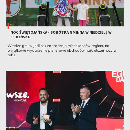
NOC ŚWIĘTOJAŃSKA - SOBÓTKA GMINNA W NIEDZIELĘ W
JEDLIŃSKU
Władze gminy Jedlińsk zapraszają mieszkańców regionu na
wyjątkowe wydarzenie plenerowe obchodów najkrótszej nocy w
roku...