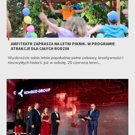
AMFITEATR ZAPRASZA NA LETNI PIKNIK. W PROGRAMIE
ATRAKCJE DLA CAŁYCH RODZIN
Wyobraźcie sobie letnie popołudnie pełne zabawy, kreatywności i
niezwykłych historii. Już w sobotę, 20 czerwca teren...