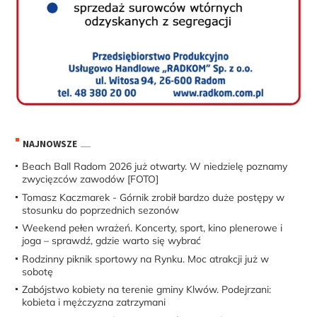
NAJNOWSZE
Beach Ball Radom 2026 już otwarty. W niedzielę poznamy
zwycięzców zawodów [FOTO]
Tomasz Kaczmarek - Górnik zrobił bardzo duże postępy w
stosunku do poprzednich sezonów
Weekend pełen wrażeń. Koncerty, sport, kino plenerowe i
joga – sprawdź, gdzie warto się wybrać
Rodzinny piknik sportowy na Rynku. Moc atrakcji już w
sobotę
Zabójstwo kobiety na terenie gminy Klwów. Podejrzani:
kobieta i mężczyzna zatrzymani