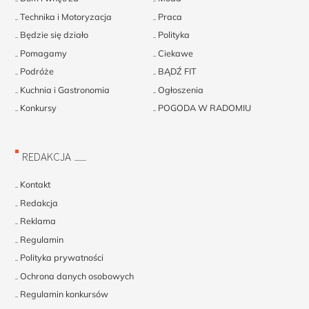
Technika i Motoryzacja
Praca
Będzie się działo
Polityka
Pomagamy
Ciekawe
Podróże
BĄDŹ FIT
Kuchnia i Gastronomia
Ogłoszenia
Konkursy
POGODA W RADOMIU
REDAKCJA
Kontakt
Redakcja
Reklama
Regulamin
Polityka prywatności
Ochrona danych osobowych
Regulamin konkursów