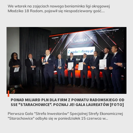
We wtorek na zajęciach nowego beniaminka ligi okręgowej
Młodzika 18 Radom, pojawił się niespodziewany gość....
PONAD MILIARD PLN DLA FIRM Z POWIATU RADOMSKIEGO OD
SSE "STARACHOWICE". POZNAJ JE! GALA LAUREATÓW [FOTO]
Pierwsza Gala "Strefa Inwestorów" Specjalnej Strefy Ekonomicznej
"Starachowice" odbyła się w poniedziałek 15 czerwca w...