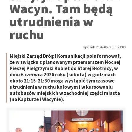
Wacyn. Tam będą
utrudnienia w
ruchu
opr. mk 2026-06-05 11:23:00
Miejski Zarząd Dróg i Komunikacji poinformował,
że w związku z planowanym przemarszem Nocnej
Pieszej Pielgrzymki Kobiet do Starej Błotnicy, w
dniu 6 czerwca 2026 roku (sobota) w godzinach
około 21:15-21:30 mogą wystąpić tymczasowe
utrudnienia w ruchu kołowym i w kursowaniu
autobusów miejskich w zachodniej części miasta
(na Kapturze i Wacynie).