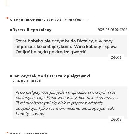
KOMENTARZE NASZYCH CZYTELNIKÓW
Rycerz Niepokalany
2026-06-06 07:42:11
Stare babska pielgrzymkę do Błotnicy, a w nocy
impreza z kolumbijczykami. Wino kobiety i śpiew.
Omijać bo będą po drodze gwałcić.
ZGŁOŚ
Jan Reyczak Moris strażnik pielgrzymki
2026-06-06 08:42:07
A po pielgrzymce jak jeden mąż dużo chcianych i nie
chcianych ciąż. Ponieważ wszystkie dzieci są nasze .
Tymi niechcianymi się biskup poprzez adopcję
zaopiekuje. Tylko nie mów nikomu dlaczego jest tak
bogaty z domu.
ZGŁOŚ