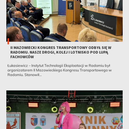
II MAZOWIECKI KONGRES TRANSPORTOWY ODBYŁ SIĘ W
RADOMIU. NASZE DROGI, KOLEJ I LOTNISKO POD LUPĄ
FACHOWCÓW
Łukasiewicz – Instytut Technologii Eksploatacji w Radomiu był
organizatorem II Mazowieckiego Kongresu Transportowego w
Radomiu. Stanowił...