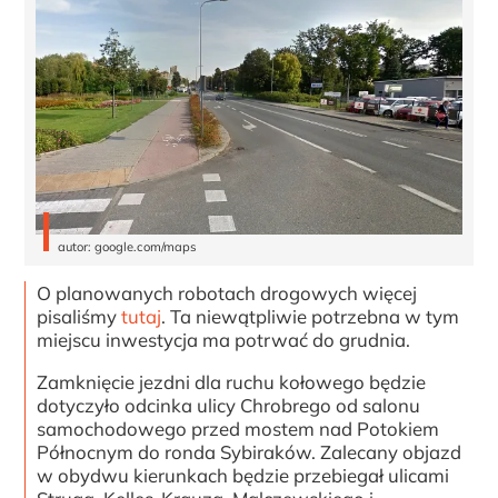
autor: google.com/maps
O planowanych robotach drogowych więcej
pisaliśmy
tutaj
. Ta niewątpliwie potrzebna w tym
miejscu inwestycja ma potrwać do grudnia.
Zamknięcie jezdni dla ruchu kołowego będzie
dotyczyło odcinka ulicy Chrobrego od salonu
samochodowego przed mostem nad Potokiem
Północnym do ronda Sybiraków. Zalecany objazd
w obydwu kierunkach będzie przebiegał ulicami