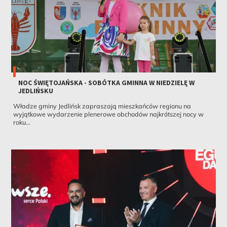
NOC ŚWIĘTOJAŃSKA - SOBÓTKA GMINNA W NIEDZIELĘ W
JEDLIŃSKU
Władze gminy Jedlińsk zapraszają mieszkańców regionu na
wyjątkowe wydarzenie plenerowe obchodów najkrótszej nocy w
roku...