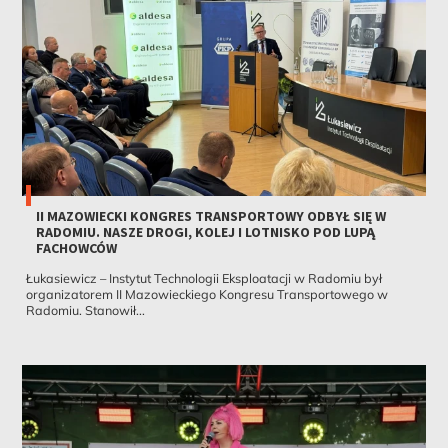
II MAZOWIECKI KONGRES TRANSPORTOWY ODBYŁ SIĘ W
RADOMIU. NASZE DROGI, KOLEJ I LOTNISKO POD LUPĄ
FACHOWCÓW
Łukasiewicz – Instytut Technologii Eksploatacji w Radomiu był
organizatorem II Mazowieckiego Kongresu Transportowego w
Radomiu. Stanowił...