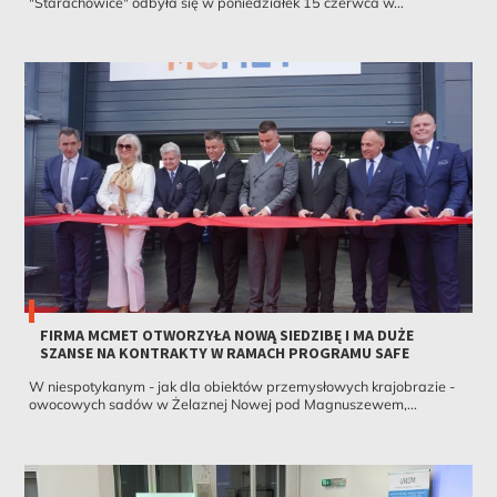
"Starachowice" odbyła się w poniedziałek 15 czerwca w...
FIRMA MCMET OTWORZYŁA NOWĄ SIEDZIBĘ I MA DUŻE
SZANSE NA KONTRAKTY W RAMACH PROGRAMU SAFE
W niespotykanym - jak dla obiektów przemysłowych krajobrazie -
owocowych sadów w Żelaznej Nowej pod Magnuszewem,...