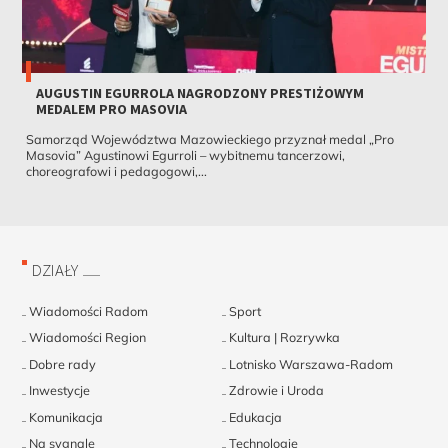
AUGUSTIN EGURROLA NAGRODZONY PRESTIŻOWYM
MEDALEM PRO MASOVIA
Samorząd Województwa Mazowieckiego przyznał medal „Pro
Masovia” Agustinowi Egurroli – wybitnemu tancerzowi,
choreografowi i pedagogowi,...
DZIAŁY
Wiadomości Radom
Sport
Wiadomości Region
Kultura | Rozrywka
Dobre rady
Lotnisko Warszawa-Radom
Inwestycje
Zdrowie i Uroda
Komunikacja
Edukacja
Na sygnale
Technologie