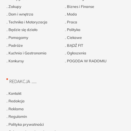
Zakupy
Biznes i Finanse
Dom i wnętrza
Moda
Technika i Motoryzacja
Praca
Będzie się działo
Polityka
Pomagamy
Ciekawe
Podróże
BĄDŹ FIT
Kuchnia i Gastronomia
Ogłoszenia
Konkursy
POGODA W RADOMIU
REDAKCJA
Kontakt
Redakcja
Reklama
Regulamin
Polityka prywatności