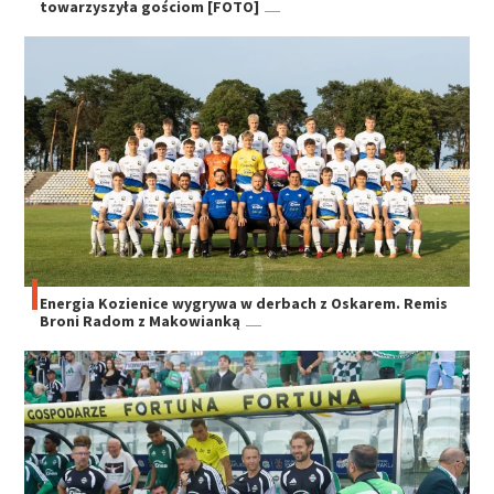
towarzyszyła gościom [FOTO]
Energia Kozienice wygrywa w derbach z Oskarem. Remis
Broni Radom z Makowianką