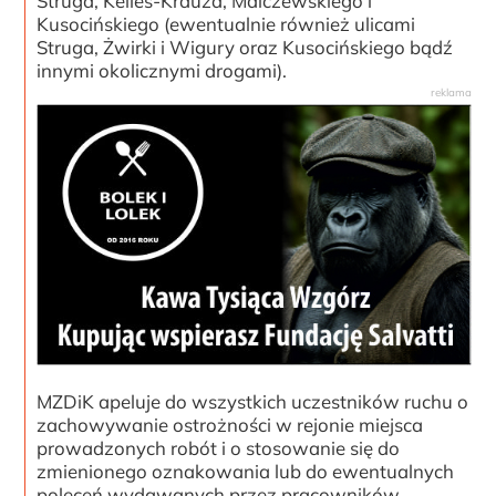
Struga, Kelles-Krauza, Malczewskiego i
Kusocińskiego (ewentualnie również ulicami
Struga, Żwirki i Wigury oraz Kusocińskiego bądź
innymi okolicznymi drogami).
MZDiK apeluje do wszystkich uczestników ruchu o
zachowywanie ostrożności w rejonie miejsca
prowadzonych robót i o stosowanie się do
zmienionego oznakowania lub do ewentualnych
poleceń wydawanych przez pracowników