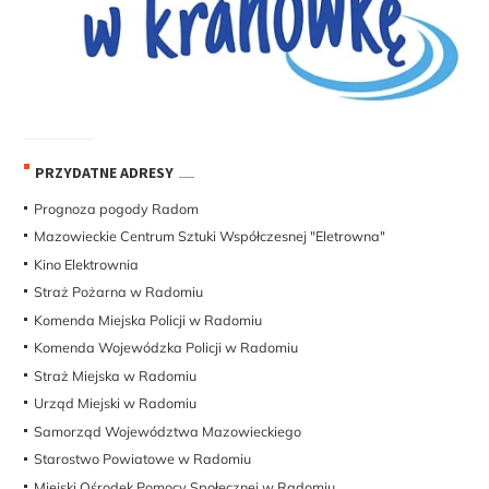
PRZYDATNE ADRESY
Prognoza pogody Radom
Mazowieckie Centrum Sztuki Współczesnej "Eletrowna"
Kino Elektrownia
Straż Pożarna w Radomiu
Komenda Miejska Policji w Radomiu
Komenda Wojewódzka Policji w Radomiu
Straż Miejska w Radomiu
Urząd Miejski w Radomiu
Samorząd Województwa Mazowieckiego
Starostwo Powiatowe w Radomiu
Miejski Ośrodek Pomocy Społecznej w Radomiu