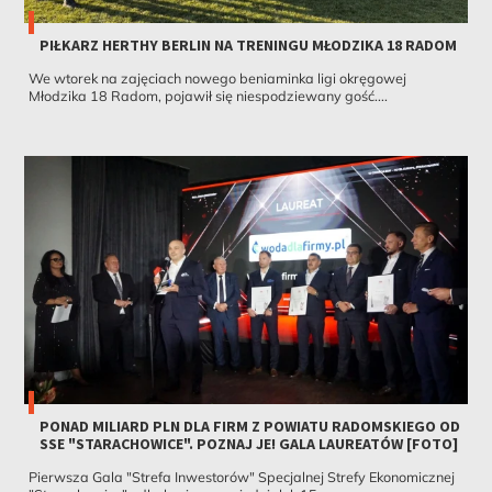
PIŁKARZ HERTHY BERLIN NA TRENINGU MŁODZIKA 18 RADOM
We wtorek na zajęciach nowego beniaminka ligi okręgowej
Młodzika 18 Radom, pojawił się niespodziewany gość....
PONAD MILIARD PLN DLA FIRM Z POWIATU RADOMSKIEGO OD
SSE "STARACHOWICE". POZNAJ JE! GALA LAUREATÓW [FOTO]
Pierwsza Gala "Strefa Inwestorów" Specjalnej Strefy Ekonomicznej