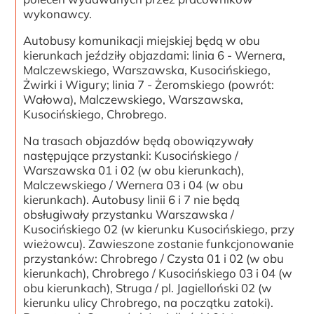
wykonawcy.
Autobusy komunikacji miejskiej będą w obu
kierunkach jeździły objazdami: linia 6 - Wernera,
Malczewskiego, Warszawska, Kusocińskiego,
Żwirki i Wigury; linia 7 - Żeromskiego (powrót:
Wałowa), Malczewskiego, Warszawska,
Kusocińskiego, Chrobrego.
Na trasach objazdów będą obowiązywały
następujące przystanki: Kusocińskiego /
Warszawska 01 i 02 (w obu kierunkach),
Malczewskiego / Wernera 03 i 04 (w obu
kierunkach). Autobusy linii 6 i 7 nie będą
obsługiwały przystanku Warszawska /
Kusocińskiego 02 (w kierunku Kusocińskiego, przy
wieżowcu). Zawieszone zostanie funkcjonowanie
przystanków: Chrobrego / Czysta 01 i 02 (w obu
kierunkach), Chrobrego / Kusocińskiego 03 i 04 (w
obu kierunkach), Struga / pl. Jagielloński 02 (w
kierunku ulicy Chrobrego, na początku zatoki).