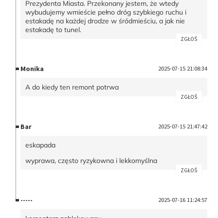
Prezydenta Miasta. Przekonany jestem, że wtedy
wybudujemy wmieście pełno dróg szybkiego ruchu i
estakadę na każdej drodze w śródmieściu, a jak nie
estakadę to tunel.
ZGŁOŚ
Monika
2025-07-15 21:08:34
A do kiedy ten remont potrwa
ZGŁOŚ
Bar
2025-07-15 21:47:42
eskapada
wyprawa, często ryzykowna i lekkomyślna
ZGŁOŚ
-----
2025-07-16 11:24:57