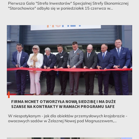
Pierwsza Gala "Strefa Inwestorów" Specjalnej Strefy Ekonomicznej
"Starachowice" odbyła się w poniedziałek 15 czerwca w...
FIRMA MCMET OTWORZYŁA NOWĄ SIEDZIBĘ I MA DUŻE
SZANSE NA KONTRAKTY W RAMACH PROGRAMU SAFE
W niespotykanym - jak dla obiektów przemysłowych krajobrazie -
owocowych sadów w Żelaznej Nowej pod Magnuszewem,...