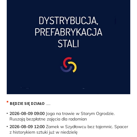
BĘDZIE SIĘ DZIAŁO
2026-08-09 09:00
Joga na trawie w Starym Ogrodzie.
Ruszają bezpłatne zajęcia dla radomian
2026-08-09 12:00
Zamek w Szydłowcu bez tajemnic. Spacer
z historykiem sztuki już w niedzielę