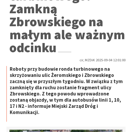
Zamkną
Zbrowskiego na
małym ale ważnym
odcinku
cir, MZDiK 2025-09-04 12:01:00
Roboty przy budowie ronda turbinowego na
skrzyżowaniu ulic Żeromskiego i Zbrowskiego
zaczną się w przyszłym tygodniu. W związku z tym
zamknięty dla ruchu zostanie fragment ulicy
Zbrowskiego. Z tego powodu wprowadzone
zostaną objazdy, w tym dla autobusów linii 1, 10,
17 i N2 - informuje Miejski Zarząd Dróg i
Komunikacji.