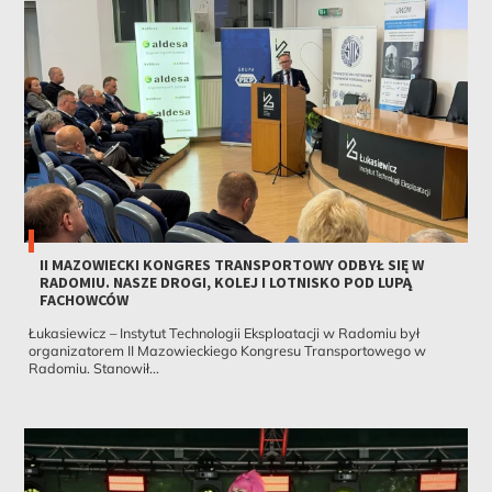
II MAZOWIECKI KONGRES TRANSPORTOWY ODBYŁ SIĘ W
RADOMIU. NASZE DROGI, KOLEJ I LOTNISKO POD LUPĄ
FACHOWCÓW
Łukasiewicz – Instytut Technologii Eksploatacji w Radomiu był
organizatorem II Mazowieckiego Kongresu Transportowego w
Radomiu. Stanowił...