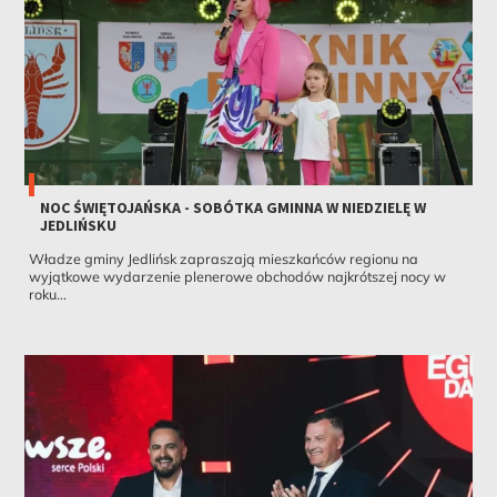
NOC ŚWIĘTOJAŃSKA - SOBÓTKA GMINNA W NIEDZIELĘ W
JEDLIŃSKU
Władze gminy Jedlińsk zapraszają mieszkańców regionu na
wyjątkowe wydarzenie plenerowe obchodów najkrótszej nocy w
roku...