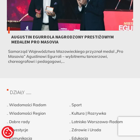
AUGUSTIN EGURROLA NAGRODZONY PRESTIŻOWYM
MEDALEM PRO MASOVIA
Samorząd Województwa Mazowieckiego przyznał medal „Pro
Masovia” Agustinowi Egurroli – wybitnemu tancerzowi,
choreografowi i pedagogowi,...
DZIAŁY
Wiadomości Radom
Sport
Wiadomości Region
Kultura | Rozrywka
Dobre rady
Lotnisko Warszawa-Radom
Inwestycje
Zdrowie i Uroda
Komunikacja
Edukacja