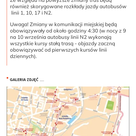
również skorygowane rozkłady jazdy autobusów
linii 1, 10, 17 i N2.
Uwaga! Zmiany w komunikacji miejskiej będą
obowiązywały od około godziny 4:30 (w nocy z 9
na 10 września autobusy linii N2 wykonają
wszystkie kursy stałą trasą - objazdy zaczną
obowiązywać od pierwszych kursów linii
dziennych).
GALERIA ZDJĘĆ