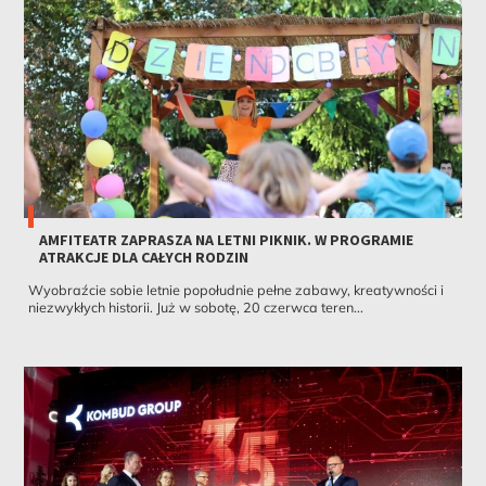
AMFITEATR ZAPRASZA NA LETNI PIKNIK. W PROGRAMIE
ATRAKCJE DLA CAŁYCH RODZIN
Wyobraźcie sobie letnie popołudnie pełne zabawy, kreatywności i
niezwykłych historii. Już w sobotę, 20 czerwca teren...