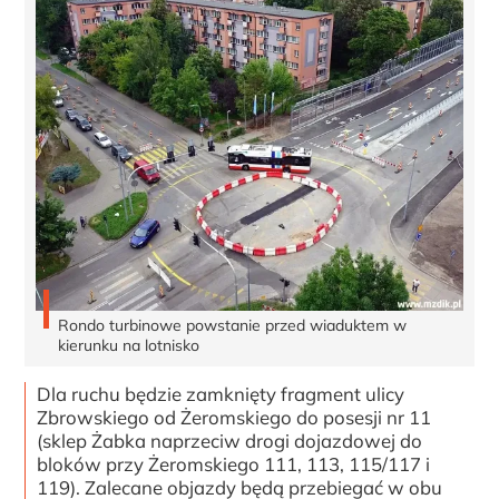
Rondo turbinowe powstanie przed wiaduktem w
kierunku na lotnisko
Dla ruchu będzie zamknięty fragment ulicy
Zbrowskiego od Żeromskiego do posesji nr 11
(sklep Żabka naprzeciw drogi dojazdowej do
bloków przy Żeromskiego 111, 113, 115/117 i
119). Zalecane objazdy będą przebiegać w obu