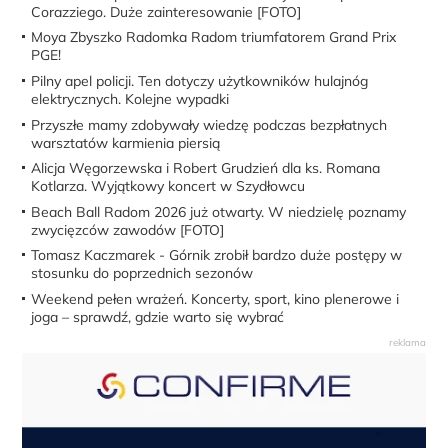
Corazziego. Duże zainteresowanie [FOTO]
Moya Zbyszko Radomka Radom triumfatorem Grand Prix
PGE!
Pilny apel policji. Ten dotyczy użytkowników hulajnóg
elektrycznych. Kolejne wypadki
Przyszłe mamy zdobywały wiedzę podczas bezpłatnych
warsztatów karmienia piersią
Alicja Węgorzewska i Robert Grudzień dla ks. Romana
Kotlarza. Wyjątkowy koncert w Szydłowcu
Beach Ball Radom 2026 już otwarty. W niedzielę poznamy
zwycięzców zawodów [FOTO]
Tomasz Kaczmarek - Górnik zrobił bardzo duże postępy w
stosunku do poprzednich sezonów
Weekend pełen wrażeń. Koncerty, sport, kino plenerowe i
joga – sprawdź, gdzie warto się wybrać