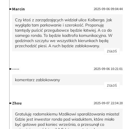
Marcin
2025-09-06 09:04:44
Czy ktoś z zarządzających widział ulice Kolberga. Jak
wygląda tam parkowanie i szerokość. Proponuję
tamtędy puścić przegubowce będzie łatwiej. A co do
samego ronda. To będzie kadtrofa komunikacyjna. W
godzinach szczytu we wszystkich kierunkach będą
przechodzić piesi. A ruch będzie zablokowany.
ZGŁOŚ
-----
2025-09-06 10:21:01
komentarz zablokowany
ZGŁOŚ
Zhou
2025-09-07 22:34:20
Gratuluję radomskiemu Mzdikowi sparaliżowania miasta!
Gdzie jest inwestor ronda pod wiaduktem, które miało
być gotowe pod koniec września, a przesunął co