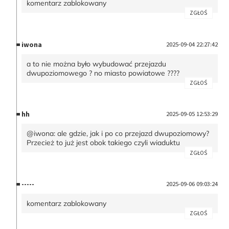
komentarz zablokowany
ZGŁOŚ
iwona
2025-09-04 22:27:42
a to nie można było wybudować przejazdu
dwupoziomowego ? no miasto powiatowe ????
ZGŁOŚ
hh
2025-09-05 12:53:29
@iwona: ale gdzie, jak i po co przejazd dwupoziomowy?
Przecież to już jest obok takiego czyli wiaduktu
ZGŁOŚ
-----
2025-09-06 09:03:24
komentarz zablokowany
ZGŁOŚ