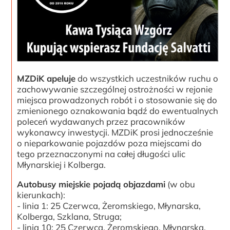
MZDiK apeluje
do wszystkich uczestników ruchu o
zachowywanie szczególnej ostrożności w rejonie
miejsca prowadzonych robót i o stosowanie się do
zmienionego oznakowania bądź do ewentualnych
poleceń wydawanych przez pracowników
wykonawcy inwestycji. MZDiK prosi jednocześnie
o nieparkowanie pojazdów poza miejscami do
tego przeznaczonymi na całej długości ulic
Młynarskiej i Kolberga.
Autobusy miejskie pojadą objazdami
(w obu
kierunkach):
- linia 1: 25 Czerwca, Żeromskiego, Młynarska,
Kolberga, Szklana, Struga;
- linia 10: 25 Czerwca, Żeromskiego, Młynarska,