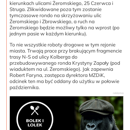
kierunkach ulicami Żeromskiego, 25 Czerwca i
Struga. Zlikwidowane poza tym zostanie
tymczasowe rondo na skrzyżowaniu ulic
Żeromskiego i Zbrowskiego, a ruch na
Żeromskiego będzie możliwy tylko na wprost (po
jednym pasie w każdym kierunku).
To nie wszystkie roboty drogowe w tym rejonie
miasta. Trwają prace przy brakującym fragmencie
trasy N-S od ulicy Kolberga do
przebudowywanego ronda Krystyny Zapały (pod
wiaduktem na ul. Żeromskiego). Jak zapewnia
Robert Faryna, zastępca dyrektora MZDiK,
odcinek ten ma być oddany do użytku w połowie
października.