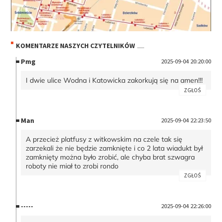
KOMENTARZE NASZYCH CZYTELNIKÓW
Pmg
2025-09-04 20:20:00
I dwie ulice Wodna i Katowicka zakorkują się na amen!!!
ZGŁOŚ
Man
2025-09-04 22:23:50
A przecież platfusy z witkowskim na czele tak się
zarzekali że nie będzie zamknięte i co 2 lata wiadukt był
zamknięty można było zrobić, ale chyba brat szwagra
roboty nie miał to zrobi rondo
ZGŁOŚ
-----
2025-09-04 22:26:00