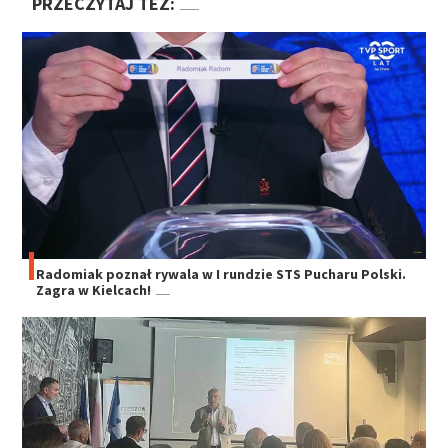
PRZECZYTAJ TEŻ:
Radomiak poznał rywala w I rundzie STS Pucharu Polski.
Zagra w Kielcach!