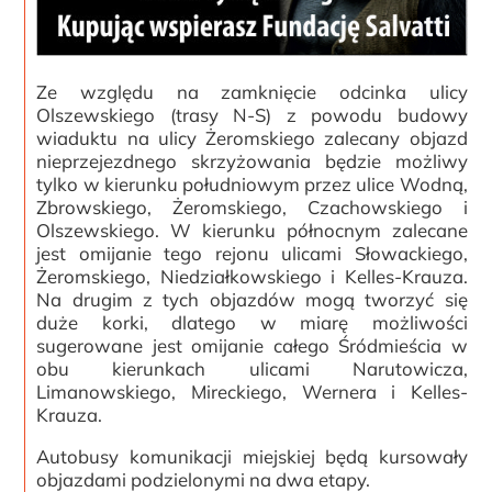
Ze względu na zamknięcie odcinka ulicy
Olszewskiego (trasy N-S) z powodu budowy
wiaduktu na ulicy Żeromskiego zalecany objazd
nieprzejezdnego skrzyżowania będzie możliwy
tylko w kierunku południowym przez ulice Wodną,
Zbrowskiego, Żeromskiego, Czachowskiego i
Olszewskiego. W kierunku północnym zalecane
jest omijanie tego rejonu ulicami Słowackiego,
Żeromskiego, Niedziałkowskiego i Kelles-Krauza.
Na drugim z tych objazdów mogą tworzyć się
duże korki, dlatego w miarę możliwości
sugerowane jest omijanie całego Śródmieścia w
obu kierunkach ulicami Narutowicza,
Limanowskiego, Mireckiego, Wernera i Kelles-
Krauza.
Autobusy komunikacji miejskiej będą kursowały
objazdami podzielonymi na dwa etapy.