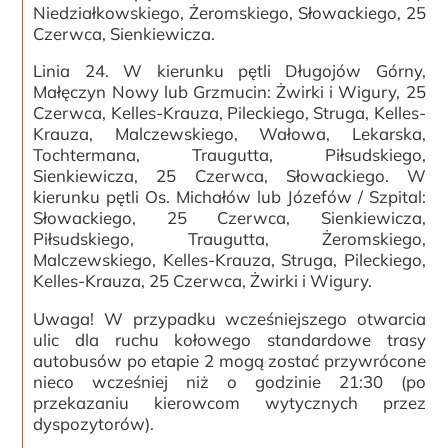
Niedziałkowskiego, Żeromskiego, Słowackiego, 25
Czerwca, Sienkiewicza.
Linia 24. W kierunku pętli Długojów Górny,
Małęczyn Nowy lub Grzmucin: Żwirki i Wigury, 25
Czerwca, Kelles-Krauza, Pileckiego, Struga, Kelles-
Krauza, Malczewskiego, Wałowa, Lekarska,
Tochtermana, Traugutta, Piłsudskiego,
Sienkiewicza, 25 Czerwca, Słowackiego. W
kierunku pętli Os. Michałów lub Józefów / Szpital:
Słowackiego, 25 Czerwca, Sienkiewicza,
Piłsudskiego, Traugutta, Żeromskiego,
Malczewskiego, Kelles-Krauza, Struga, Pileckiego,
Kelles-Krauza, 25 Czerwca, Żwirki i Wigury.
Uwaga! W przypadku wcześniejszego otwarcia
ulic dla ruchu kołowego standardowe trasy
autobusów po etapie 2 mogą zostać przywrócone
nieco wcześniej niż o godzinie 21:30 (po
przekazaniu kierowcom wytycznych przez
dyspozytorów).