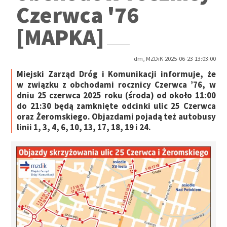
Czerwca '76
[MAPKA]
dm, MZDiK 2025-06-23 13:03:00
Miejski Zarząd Dróg i Komunikacji informuje, że
w związku z obchodami rocznicy Czerwca ’76, w
dniu 25 czerwca 2025 roku (środa) od około 11:00
do 21:30 będą zamknięte odcinki ulic 25 Czerwca
oraz Żeromskiego. Objazdami pojadą też autobusy
linii 1, 3, 4, 6, 10, 13, 17, 18, 19 i 24.