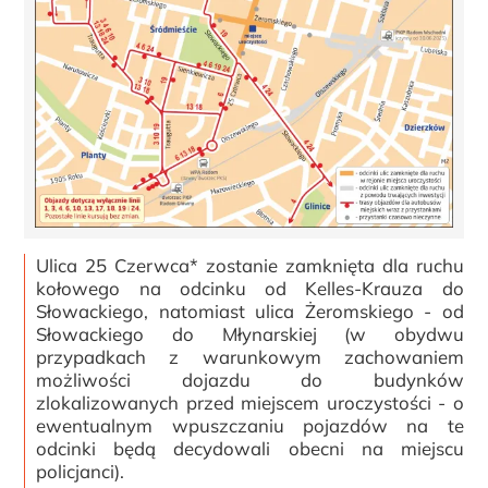
Ulica 25 Czerwca* zostanie zamknięta dla ruchu
kołowego na odcinku od Kelles-Krauza do
Słowackiego, natomiast ulica Żeromskiego - od
Słowackiego do Młynarskiej (w obydwu
przypadkach z warunkowym zachowaniem
możliwości dojazdu do budynków
zlokalizowanych przed miejscem uroczystości - o
ewentualnym wpuszczaniu pojazdów na te
odcinki będą decydowali obecni na miejscu
policjanci).