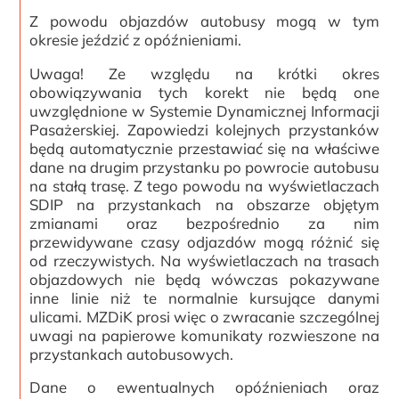
Z powodu objazdów autobusy mogą w tym
okresie jeździć z opóźnieniami.
Uwaga! Ze względu na krótki okres
obowiązywania tych korekt nie będą one
uwzględnione w Systemie Dynamicznej Informacji
Pasażerskiej. Zapowiedzi kolejnych przystanków
będą automatycznie przestawiać się na właściwe
dane na drugim przystanku po powrocie autobusu
na stałą trasę. Z tego powodu na wyświetlaczach
SDIP na przystankach na obszarze objętym
zmianami oraz bezpośrednio za nim
przewidywane czasy odjazdów mogą różnić się
od rzeczywistych. Na wyświetlaczach na trasach
objazdowych nie będą wówczas pokazywane
inne linie niż te normalnie kursujące danymi
ulicami. MZDiK prosi więc o zwracanie szczególnej
uwagi na papierowe komunikaty rozwieszone na
przystankach autobusowych.
Dane o ewentualnych opóźnieniach oraz