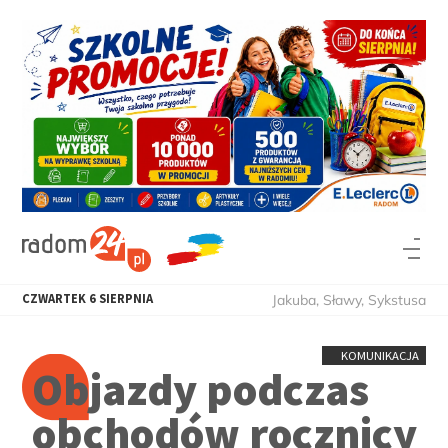
CZWARTEK
6
SIERPNIA
Jakuba, Sławy, Sykstusa
KOMUNIKACJA
Objazdy podczas
obchodów rocznicy