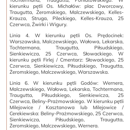
kierunku pętli Os. Michałów: plac Dworcowy,
Traugutta, Żeromskiego, Malczewskiego, Kelles-
Krauza, Struga, Pileckiego, Kelles-Krauza, 25
Czerwca, Żwirki i Wigury.
Linia 4. W kierunku pętli Os. Prędocinek:
Warszawska, Malczewskiego, Wałowa, Lekarska,
Tochtermana, Traugutta, Piłsudskiego,
Sienkiewicza, 25 Czerwca, Słowackiego. W
kierunku pętli Firlej / Cmentarz: Słowackiego, 25
Czerwca, Sienkiewicza, Piłsudskiego, Traugutta,
Żeromskiego, Malczewskiego, Warszawska.
Linia 6. W kierunku pętli Godów: Wernera,
Malczewskiego, Wałowa, Lekarska, Tochtermana,
Traugutta, Piłsudskiego, Sienkiewicza, 25
Czerwca, Beliny-Prażmowskiego. W kierunku pętli
Milejowice / Kasztanowa lub Milejowice /
Cerekiewska: Beliny-Prażmowskiego, 25 Czerwca,
Sienkiewicza, Piłsudskiego, Traugutta,
Żeromskiego, Malczewskiego, Wernera.