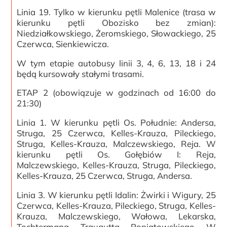
Linia 19. Tylko w kierunku pętli Malenice (trasa w
kierunku pętli Obozisko bez zmian):
Niedziałkowskiego, Żeromskiego, Słowackiego, 25
Czerwca, Sienkiewicza.
W tym etapie autobusy linii 3, 4, 6, 13, 18 i 24
będą kursowały stałymi trasami.
ETAP 2 (obowiązuje w godzinach od 16:00 do
21:30)
Linia 1. W kierunku pętli Os. Południe: Andersa,
Struga, 25 Czerwca, Kelles-Krauza, Pileckiego,
Struga, Kelles-Krauza, Malczewskiego, Reja. W
kierunku pętli Os. Gołębiów I: Reja,
Malczewskiego, Kelles-Krauza, Struga, Pileckiego,
Kelles-Krauza, 25 Czerwca, Struga, Andersa.
Linia 3. W kierunku pętli Idalin: Żwirki i Wigury, 25
Czerwca, Kelles-Krauza, Pileckiego, Struga, Kelles-
Krauza, Malczewskiego, Wałowa, Lekarska,
Tochtermana, Traugutta, Poniatowskiego. W