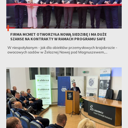
FIRMA MCMET OTWORZYŁA NOWĄ SIEDZIBĘ I MA DUŻE
SZANSE NA KONTRAKTY W RAMACH PROGRAMU SAFE
W niespotykanym - jak dla obiektów przemysłowych krajobrazie -
owocowych sadów w Żelaznej Nowej pod Magnuszewem,...