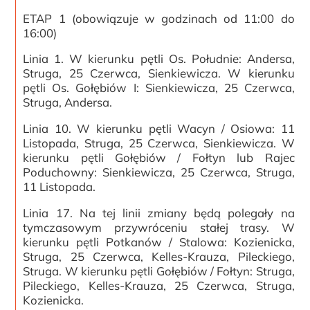
ETAP 1 (obowiązuje w godzinach od 11:00 do
16:00)
Linia 1. W kierunku pętli Os. Południe: Andersa,
Struga, 25 Czerwca, Sienkiewicza. W kierunku
pętli Os. Gołębiów I: Sienkiewicza, 25 Czerwca,
Struga, Andersa.
Linia 10. W kierunku pętli Wacyn / Osiowa: 11
Listopada, Struga, 25 Czerwca, Sienkiewicza. W
kierunku pętli Gołębiów / Fołtyn lub Rajec
Poduchowny: Sienkiewicza, 25 Czerwca, Struga,
11 Listopada.
Linia 17. Na tej linii zmiany będą polegały na
tymczasowym przywróceniu stałej trasy. W
kierunku pętli Potkanów / Stalowa: Kozienicka,
Struga, 25 Czerwca, Kelles-Krauza, Pileckiego,
Struga. W kierunku pętli Gołębiów / Fołtyn: Struga,
Pileckiego, Kelles-Krauza, 25 Czerwca, Struga,
Kozienicka.