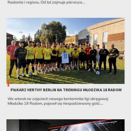
Radomia i regionu. Od lat zajmuje pierwsze...
PIŁKARZ HERTHY BERLIN NA TRENINGU MŁODZIKA 18 RADOM
We wtorek na zajęciach nowego beniaminka ligi okręgowej
Młodzika 18 Radom, pojawił się niespodziewany gość....