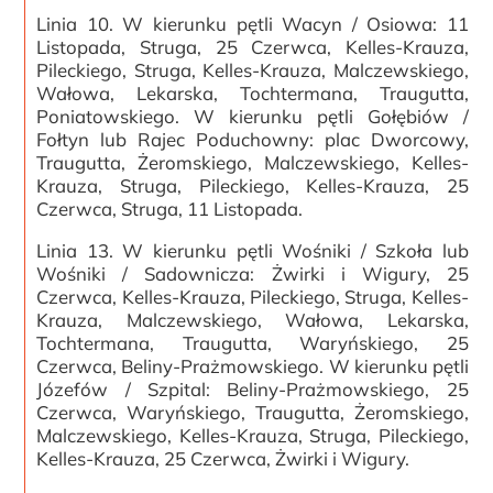
Linia 10. W kierunku pętli Wacyn / Osiowa: 11
Listopada, Struga, 25 Czerwca, Kelles-Krauza,
Pileckiego, Struga, Kelles-Krauza, Malczewskiego,
Wałowa, Lekarska, Tochtermana, Traugutta,
Poniatowskiego. W kierunku pętli Gołębiów /
Fołtyn lub Rajec Poduchowny: plac Dworcowy,
Traugutta, Żeromskiego, Malczewskiego, Kelles-
Krauza, Struga, Pileckiego, Kelles-Krauza, 25
Czerwca, Struga, 11 Listopada.
Linia 13. W kierunku pętli Wośniki / Szkoła lub
Wośniki / Sadownicza: Żwirki i Wigury, 25
Czerwca, Kelles-Krauza, Pileckiego, Struga, Kelles-
Krauza, Malczewskiego, Wałowa, Lekarska,
Tochtermana, Traugutta, Waryńskiego, 25
Czerwca, Beliny-Prażmowskiego. W kierunku pętli
Józefów / Szpital: Beliny-Prażmowskiego, 25
Czerwca, Waryńskiego, Traugutta, Żeromskiego,
Malczewskiego, Kelles-Krauza, Struga, Pileckiego,
Kelles-Krauza, 25 Czerwca, Żwirki i Wigury.