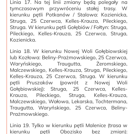
Linia 17. Na tej linii zmiany będą polegały na
tymczasowym przywróceniu stałej trasy. W
kierunku pętli Potkanów / Stalowa: Kozienicka,
Struga, 25 Czerwca, Kelles-Krauza, Pileckiego,
Struga. W kierunku pętli Gołębiów / Fołtyn: Struga,
Pileckiego, Kelles-Krauza, 25 Czerwca, Struga,
Kozienicka.
Linia 18. W kierunku Nowej Woli Gołębiowskiej
lub Kozłowa: Beliny-Prażmowskiego, 25 Czerwca,
Waryńskiego, Traugutta, Żeromskiego,
Malczewskiego, Kelles-Krauza, Struga, Pileckiego,
Kelles-Krauza, 25 Czerwca, Struga. W kierunku
pętli Pruszaków (powrót z Nowej Woli
Gołębiowskiej): Struga, 25 Czerwca, Kelles-
Krauza, Pileckiego, Struga, Kelles-Krauza,
Malczewskiego, Wałowa, Lekarska, Tochtermana,
Traugutta, Waryńskiego, 25 Czerwca, Beliny-
Prażmowskiego.
Linia 19. Tylko w kierunku pętli Malenice (trasa w
kierunku pętli Obozisko bez zmian):