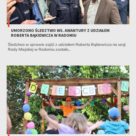
UMORZONO ŚLEDZTWO WS. AWANTURY Z UDZIAŁEM
ROBERTA BĄKIEWICZA W RADOMIU
Śledztwo w sprawie zajść z udziałem Roberta Bąkiewicza na sesji
Rady Miejskiej w Radomiu zostało...