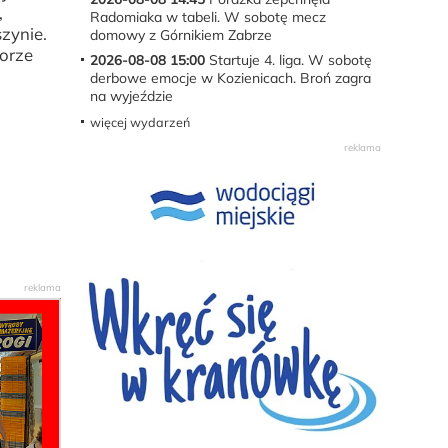
,
Radomiaka w tabeli. W sobotę mecz
zynie.
domowy z Górnikiem Zabrze
borze
2026-08-08 15:00
Startuje 4. liga. W sobotę
derbowe emocje w Kozienicach. Broń zagra
na wyjeździe
więcej wydarzeń