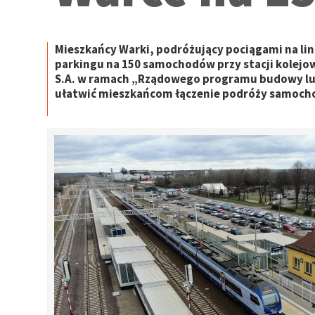
Mieszkańcy Warki, podróżujący pociągami na l
parkingu na 150 samochodów przy stacji kolejow
S.A. w ramach „Rządowego programu budowy lub
ułatwić mieszkańcom łączenie podróży samoch