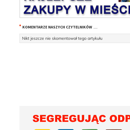
KOMENTARZE NASZYCH CZYTELNIKÓW
Nikt jeszcze nie skomentował tego artykułu