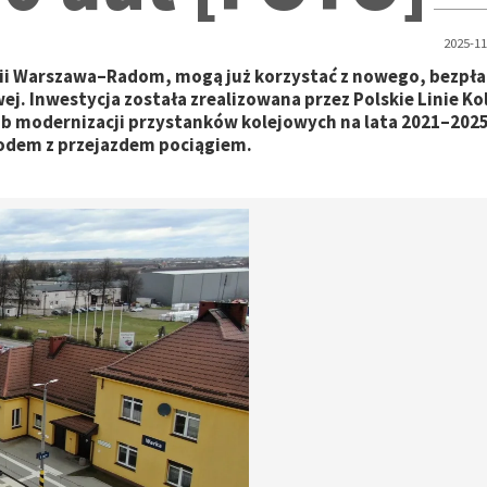
2025-11
inii Warszawa–Radom, mogą już korzystać z nowego, bezpł
ej. Inwestycja została zrealizowana przez Polskie Linie K
 modernizacji przystanków kolejowych na lata 2021–2025
odem z przejazdem pociągiem.