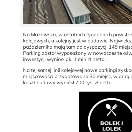
Na Mazowszu, w ostatnich tygodniach powstało
kolejowych, a kolejny jest w budowie. Najwię
października mają tam do dyspozycji 145 miejs
Parking został wyposażony w nowoczesne oświe
inwestycji wyniósł ok. 1 mln zł netto.
Na tej samej linii kolejowej nowe parkingi zys
miejscowości przygotowano 30 miejsc, w drugie
koszt budowy wyniósł 700 tys. zł netto.