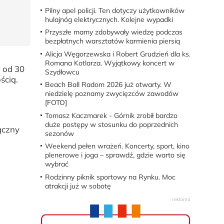
Pilny apel policji. Ten dotyczy użytkowników
hulajnóg elektrycznych. Kolejne wypadki
Przyszłe mamy zdobywały wiedzę podczas
bezpłatnych warsztatów karmienia piersią
Alicja Węgorzewska i Robert Grudzień dla ks.
Romana Kotlarza. Wyjątkowy koncert w
 od 30
Szydłowcu
ścią.
Beach Ball Radom 2026 już otwarty. W
niedzielę poznamy zwycięzców zawodów
[FOTO]
Tomasz Kaczmarek - Górnik zrobił bardzo
duże postępy w stosunku do poprzednich
ączny
sezonów
Weekend pełen wrażeń. Koncerty, sport, kino
plenerowe i joga – sprawdź, gdzie warto się
wybrać
Rodzinny piknik sportowy na Rynku. Moc
atrakcji już w sobotę