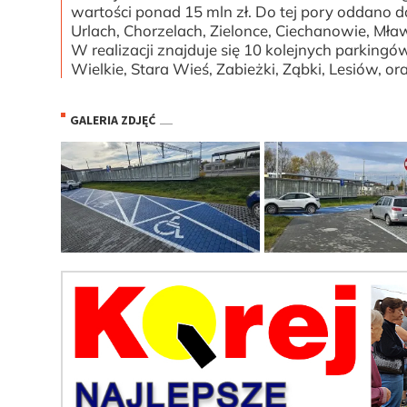
wartości ponad 15 mln zł. Do tej pory oddano do 
Urlach, Chorzelach, Zielonce, Ciechanowie, Mła
W realizacji znajduje się 10 kolejnych parking
Wielkie, Stara Wieś, Zabieżki, Ząbki, Lesiów, o
GALERIA ZDJĘĆ