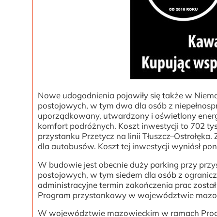
Nowe udogodnienia pojawiły się także w Niemoj
postojowych, w tym dwa dla osób z niepełnosp
uporządkowany, utwardzony i oświetlony ener
komfort podróżnych. Koszt inwestycji to 702 ty
przystanku Przetycz na linii Tłuszcz–Ostrołę
dla autobusów. Koszt tej inwestycji wyniósł pona
W budowie jest obecnie duży parking przy przy
postojowych, w tym siedem dla osób z ogranic
administracyjne termin zakończenia prac został 
Program przystankowy w województwie mazo
W województwie mazowieckim w ramach Progr